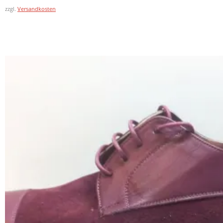
zzgl.
Versandkosten
In den Warenkorb