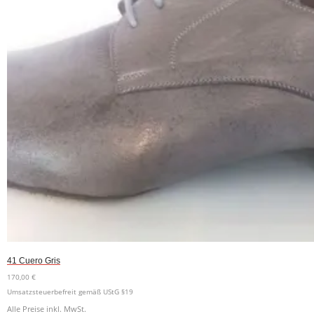
41 Cuero Gris
170,00
€
Umsatzsteuerbefreit gemäß UStG §19
Alle Preise inkl. MwSt.