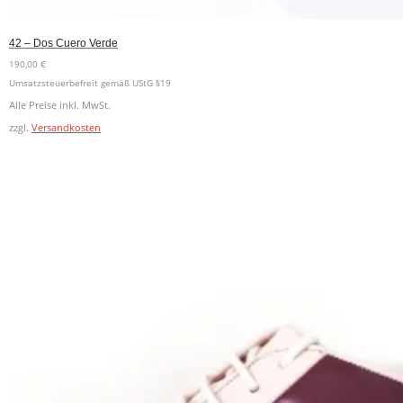
42 – Dos Cuero Verde
190,00
€
Umsatzsteuerbefreit gemäß UStG §19
Alle Preise inkl. MwSt.
zzgl.
Versandkosten
In den Warenkorb