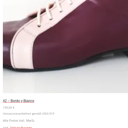
42 – Bordo y Bianco
190,00
€
Umsatzsteuerbefreit gemäß UStG §19
Alle Preise inkl. MwSt.
zzgl.
Versandkosten