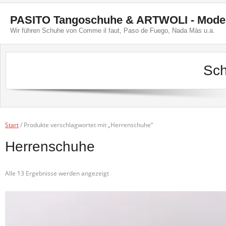
Skip
to
PASITO Tangoschuhe & ARTWOLI - Mode, 
content
Wir führen Schuhe von Comme il faut, Paso de Fuego, Nada Màs u.a.
Sch
Start
/ Produkte verschlagwortet mit „Herrenschuhe“
Herrenschuhe
Nach
Alle 13 Ergebnisse werden angezeigt
Aktualität
sortiert