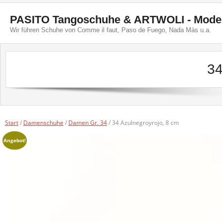
Skip
to
PASITO Tangoschuhe & ARTWOLI - Mode, 
content
Wir führen Schuhe von Comme il faut, Paso de Fuego, Nada Màs u.a.
34
Start
/
Damenschuhe
/
Damen Gr. 34
/ 34 Azulnegroyrojo, 8 cm
Angebot!