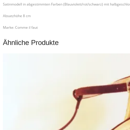
Satinmodell in abgestimmten Farben (Blauviolett/rot/schwarz) mit halbgeschlos
Absatzhöhe 8 cm
Marke: Comme il faut
Ähnliche Produkte