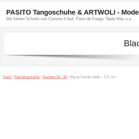
Skip
to
PASITO Tangoschuhe & ARTWOLI - Mode, 
content
Wir führen Schuhe von Comme il faut, Paso de Fuego, Nada Màs u.a.
Bla
Start
/
Damenschuhe
/
Damen Gr. 36
/ Black Suede wide – 5,5 cm