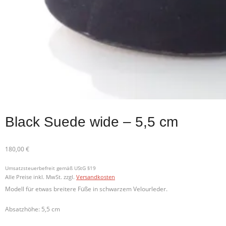
Black Suede wide – 5,5 cm
180,00
€
Umsatzsteuerbefreit gemäß UStG §19
Alle Preise inkl. MwSt.
zzgl.
Versandkosten
Modell für etwas breitere Füße in schwarzem Velourleder.
Absatzhöhe: 5,5 cm