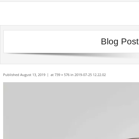
Skip
to
content
Blog Pos
Published
August 13, 2019
at
739 × 576
in
2019-07-25 12.22.02