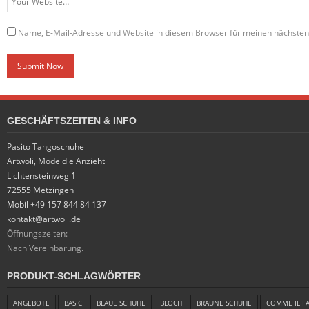
Name, E-Mail-Adresse und Website in diesem Browser für meinen nächste
GESCHÄFTSZEITEN & INFO
Pasito Tangoschuhe
Artwoli, Mode die Anzieht
Lichtensteinweg 1
72555 Metzingen
Mobil +49 157 844 84 137
kontakt@artwoli.de
Öffnungszeiten:
Nach Vereinbarung.
PRODUKT-SCHLAGWÖRTER
ANGEBOTE
BASIC
BLAUE SCHUHE
BLOCH
BRAUNE SCHUHE
COMME IL F