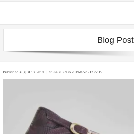
Skip
to
content
Blog Pos
Published
August 13, 2019
at
926 × 569
in
2019-07-25 12.22.15