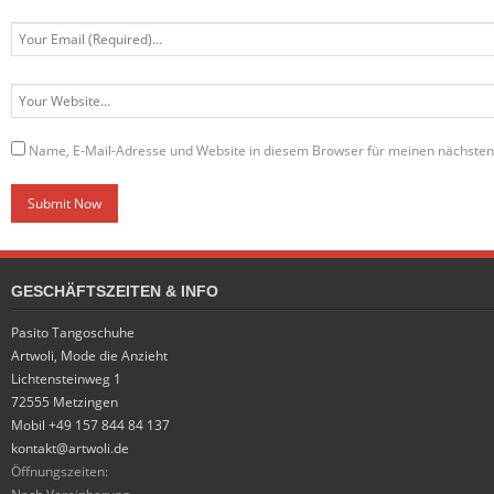
Name, E-Mail-Adresse und Website in diesem Browser für meinen nächste
GESCHÄFTSZEITEN & INFO
Pasito Tangoschuhe
Artwoli, Mode die Anzieht
Lichtensteinweg 1
72555 Metzingen
Mobil +49 157 844 84 137
kontakt@artwoli.de
Öffnungszeiten: