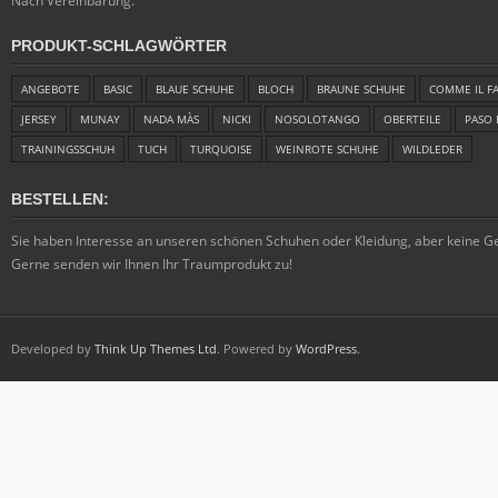
Nach Vereinbarung.
PRODUKT-SCHLAGWÖRTER
ANGEBOTE
BASIC
BLAUE SCHUHE
BLOCH
BRAUNE SCHUHE
COMME IL F
JERSEY
MUNAY
NADA MÀS
NICKI
NOSOLOTANGO
OBERTEILE
PASO 
TRAININGSSCHUH
TUCH
TURQUOISE
WEINROTE SCHUHE
WILDLEDER
BESTELLEN:
Sie haben Interesse an unseren schönen Schuhen oder Kleidung, aber keine 
Gerne senden wir Ihnen Ihr Traumprodukt zu!
Developed by
Think Up Themes Ltd
. Powered by
WordPress
.