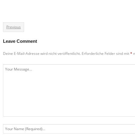
Previous
Leave Comment
Deine E-Mail-Adresse wird nicht veröffentlicht.
Erforderliche Felder sind mit
*
m