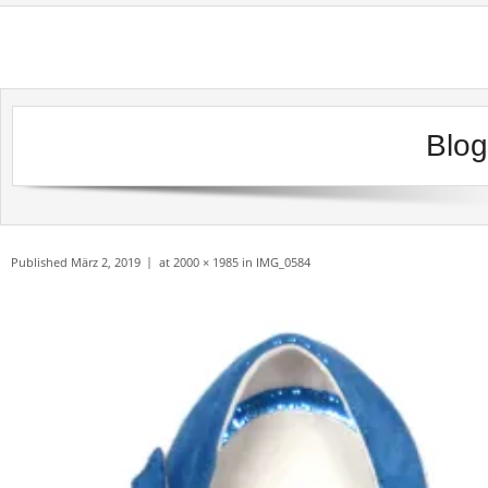
Skip
to
content
Blog
Published
März 2, 2019
at
2000 × 1985
in
IMG_0584