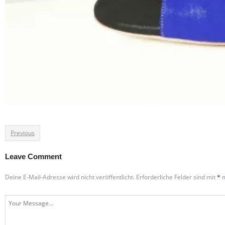
Previous
Leave Comment
Deine E-Mail-Adresse wird nicht veröffentlicht.
Erforderliche Felder sind mit
*
m