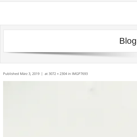
Skip
to
content
Blog
Published
März 3, 2019
at
3072 × 2304
in
IMGP7693