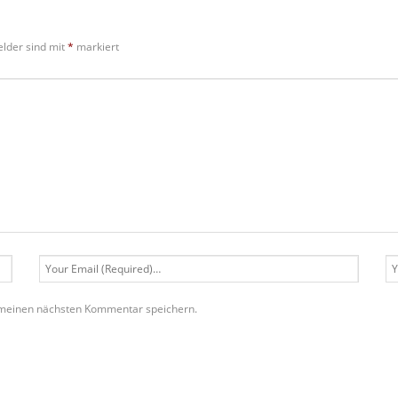
elder sind mit
*
markiert
 meinen nächsten Kommentar speichern.