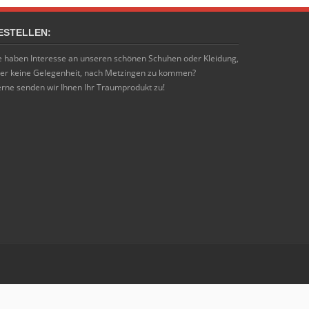
ESTELLEN:
e haben Interesse an unseren schönen Schuhen oder Kleidung,
er keine Gelegenheit, nach Metzingen zu kommen?
rne senden wir Ihnen Ihr Traumprodukt zu!